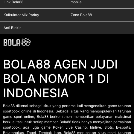
Link Bola88
mobile
Kalkulator Mix Parlay
Zona Bola88
Anti Blokir
BOLA88 AGEN JUDI
BOLA NOMOR 1 DI
INDONESIA
Bola88
dikenal sebagai situs yang pertama kali mengenalkan game taruhan
sportbook online di Indonesia. Sebagai situs yang mempopulerkan taruhan
game sport online, Bola88 berkomitmen memberikan pelayanan maksimal
berkualitas untuk setiap member. Bola88 tidak hanya menyajikan permainan
sportbook, ada juga game Poker, Live Casino, Idnlive, Slots, E-sports,
Bolatangkas, Togel, Tembak ikan. Bola88 merupakan situs resmi taruhan