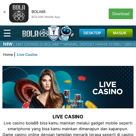
×
BOLA88
Download
BOLA88 Mobile App
☰
DESKTOP
MASUK
NEW :
SELAMAT DATANG DI BOLA88 ^^ MINIMAL DEPOSIT HANYA 10 RIBU ! QRIS GRATIS 
Home
Live Casino
LIVE CASINO
Live casino bola88 bisa kamu mainkan melalui gadget mobile seperti
smartphone yang bisa kamu mainkan dimanapun dan kapanpun.
Game casino online dengan tampilan menarik terasa seperti di casino