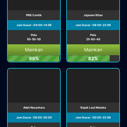
PNS Cantik
Jajanan 90an
Jam Gacor : 04:00-14:59
Jam Gacor : 08:00-23:59
Pola
Pola
50-50-50
25-80-40
Mainkan
Mainkan
99%
82%
Adat Nusantara
Bajak Laut Malaka
Jam Gacor : 08:00-20:00
Jam Gacor : 00:00-23:59