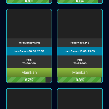
94%
91%
Wild Monkey King
Pokerways 243
Jam Gacor : 00:00-23:59
Jam Gacor : 10:00-23:59
Pola
Pola
70-50-100
70-75-100
Mainkan
Mainkan
87%
98%