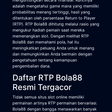
menguntungkan secara finansial. Kuncinya
adalah mengetahui game mana yang memiliki
probabilitas menang tertinggi, hasil yang
ditentukan oleh persentase Return to Player
(RTP). RTP Bola88 dihitung melalui rasio yang
mengukur hadiah pemain saat mereka
memenangkan slot. Dengan melihat RTP
Bola88 dan memahami pola, hal itu
meningkatkan peluang Anda untuk menang
dan memungkinkan Anda bermain dengan
pengetahuan tentang kemampuan
pengembalian dana.
Daftar RTP Bola88
Resmi Tergacor
Tidak semua situs slot online memiliki
permainan artinya RTP permainan bervariasi.
Bola88 dengan bangga menawarkan banyak