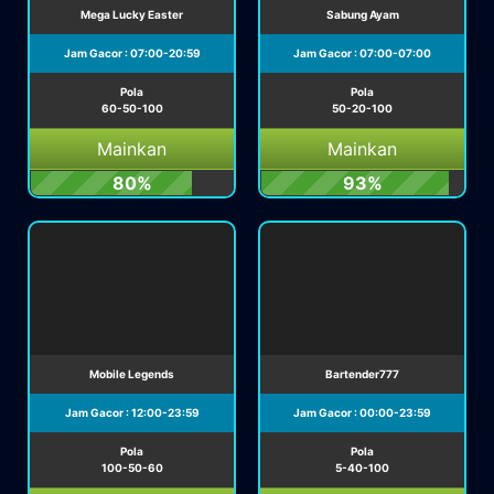
Mega Lucky Easter
Sabung Ayam
Jam Gacor : 07:00-20:59
Jam Gacor : 07:00-07:00
Pola
Pola
60-50-100
50-20-100
Mainkan
Mainkan
80%
93%
Mobile Legends
Bartender777
Jam Gacor : 12:00-23:59
Jam Gacor : 00:00-23:59
Pola
Pola
100-50-60
5-40-100