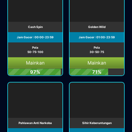
Cash Spin
Golden Wild
Jam Gacor : 00:00-23:59
Jam Gacor : 01:00-23:59
Pola
Pola
50-75-100
30-50-75
Mainkan
Mainkan
97%
71%
Pahlawan Anti Narkoba
Sihir Keberuntungan