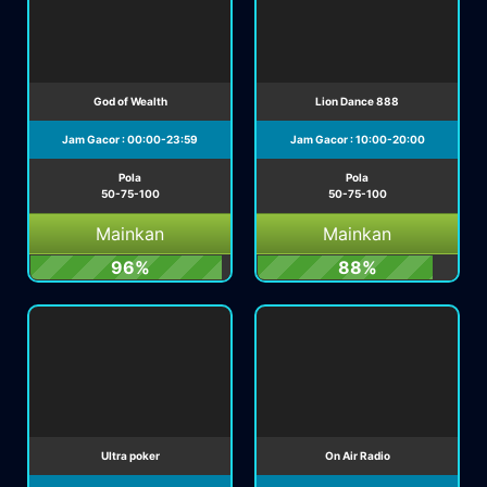
God of Wealth
Lion Dance 888
Jam Gacor : 00:00-23:59
Jam Gacor : 10:00-20:00
Pola
Pola
50-75-100
50-75-100
Mainkan
Mainkan
96%
88%
Ultra poker
On Air Radio