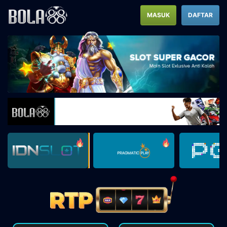
MASUK
DAFTAR