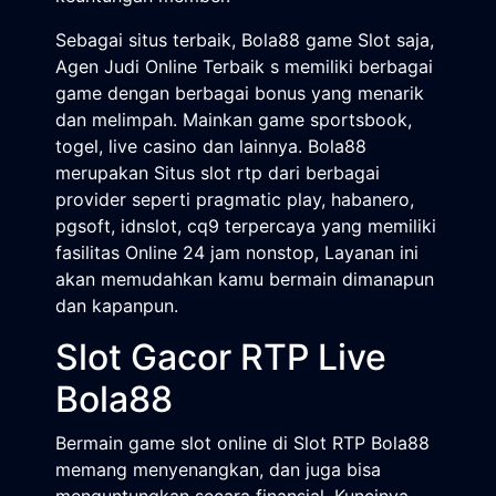
Sebagai situs terbaik, Bola88 game Slot saja,
Agen Judi Online Terbaik s memiliki berbagai
game dengan berbagai bonus yang menarik
dan melimpah. Mainkan game sportsbook,
togel, live casino dan lainnya. Bola88
merupakan Situs slot rtp dari berbagai
provider seperti pragmatic play, habanero,
pgsoft, idnslot, cq9 terpercaya yang memiliki
fasilitas Online 24 jam nonstop, Layanan ini
akan memudahkan kamu bermain dimanapun
dan kapanpun.
Slot Gacor RTP Live
Bola88
Bermain game slot online di Slot RTP Bola88
memang menyenangkan, dan juga bisa