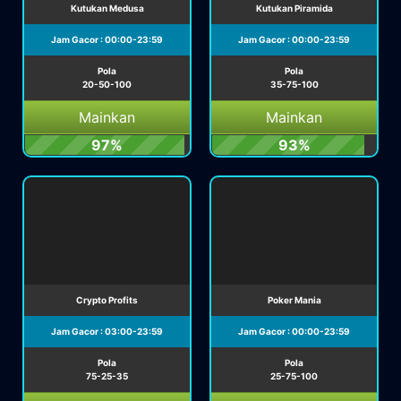
Kutukan Medusa
Kutukan Piramida
Jam Gacor : 00:00-23:59
Jam Gacor : 00:00-23:59
Pola
Pola
20-50-100
35-75-100
Mainkan
Mainkan
97%
93%
Crypto Profits
Poker Mania
Jam Gacor : 03:00-23:59
Jam Gacor : 00:00-23:59
Pola
Pola
75-25-35
25-75-100