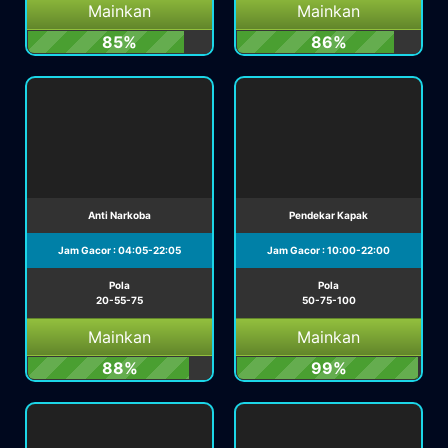
Mainkan
Mainkan
85%
86%
Anti Narkoba
Pendekar Kapak
Jam Gacor : 04:05-22:05
Jam Gacor : 10:00-22:00
Pola
Pola
20-55-75
50-75-100
Mainkan
Mainkan
88%
99%