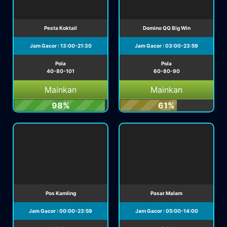
Pesta Koktail
Domino QQ Big Win
Jam Gacor : 13:00-21:30
Jam Gacor : 03:00-23:59
Pola
Pola
40-80-101
60-80-90
Mainkan
Mainkan
98%
61%
Pos Kamling
Pasar Malam
Jam Gacor : 00:00-23:59
Jam Gacor : 05:00-14:00