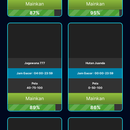
Mainkan
Mainkan
87%
95%
Jagawana 777
Hutan Juanda
Jam Gacor : 04:00-23:59
Jam Gacor : 00:00-23:59
Pola
Pola
40-75-100
0-50-100
Mainkan
Mainkan
89%
86%