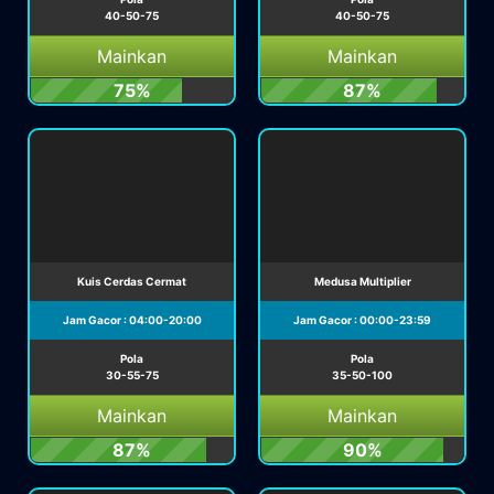
40-50-75
40-50-75
Mainkan
Mainkan
75%
87%
Kuis Cerdas Cermat
Medusa Multiplier
Jam Gacor : 04:00-20:00
Jam Gacor : 00:00-23:59
Pola
Pola
30-55-75
35-50-100
Mainkan
Mainkan
87%
90%